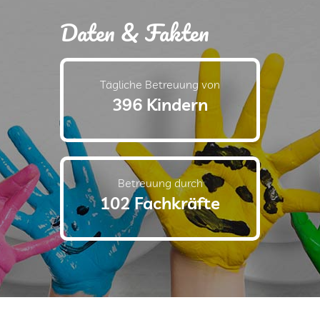
Daten & Fakten
Tägliche Betreuung von
396 Kindern
Betreuung durch
102 Fachkräfte