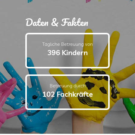
Daten & Fakten
Tägliche Betreuung von
396 Kindern
Betreuung durch
102 Fachkräfte