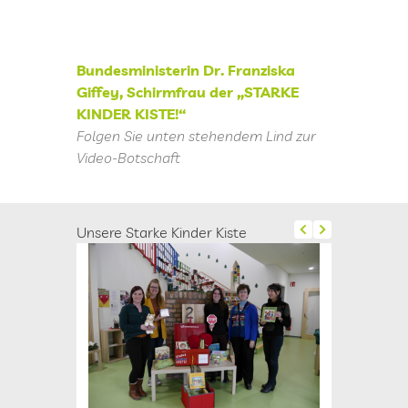
Bundesministerin Dr.
Franziska
Giffey, Schirmfrau
der „STARKE
KINDER KISTE!“
Folgen Sie unten stehendem Lind zur
Video-Botschaft
Unsere Starke Kinder Kiste