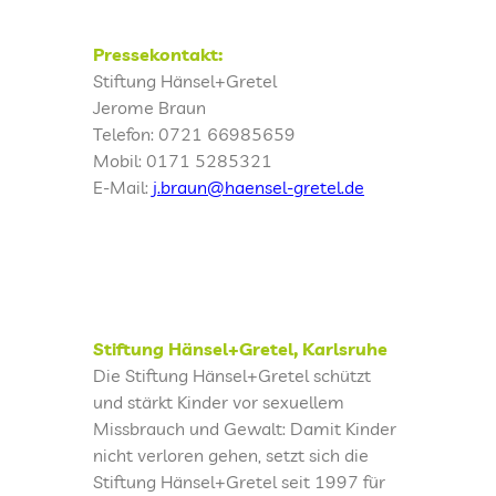
Pressekontakt:
Stiftung Hänsel+Gretel
Jerome Braun
Telefon: 0721 66985659
Mobil: 0171 5285321
E-Mail:
j.braun@haensel-gretel.de
Stiftung Hänsel+Gretel, Karlsruhe
Die Stiftung Hänsel+Gretel schützt
und stärkt Kinder vor sexuellem
Missbrauch und Gewalt: Damit Kinder
nicht verloren gehen, setzt sich die
Stiftung Hänsel+Gretel seit 1997 für