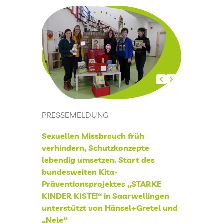
KINDERTAGESPFLEGE
KITAS IM KREIS SAARLOUIS
PRESSEARCHIV
PRESSEMELDUNG
LOGIN
Sexuellen Missbrauch früh
FREUNDESKREIS DER KITA KINDERLAND
verhindern, Schutzkonzepte
SAARWELLINGEN
lebendig umsetzen. Start des
bundesweiten Kita-
KONTAKT
Präventionsprojektes „STARKE
KINDER KISTE!“ in Saarwellingen
IMPRESSUM
unterstützt von Hänsel+Gretel und
„Nele“