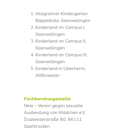
Integrativer Kindergarten
Rappelkiste, Saarwellingen
Kinderland im Campus I,
Saarwellingen
Kinderland im Campus II,
Saarwellingen
Kinderland im Campus III,
Saarwellingen
Kinderland in Überherrn,
Altforweiler
Fachberatungsstelle:
Nele – Verein gegen sexuelle
Ausbeutung von Mädchen e.V.
Dudweilerstraße 80, 66111
Saarbrücken