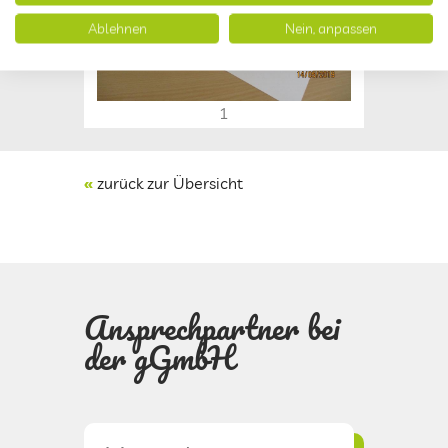
Ablehnen
Nein, anpassen
1
«
zurück zur Übersicht
Ansprechpartner bei
der gGmbH