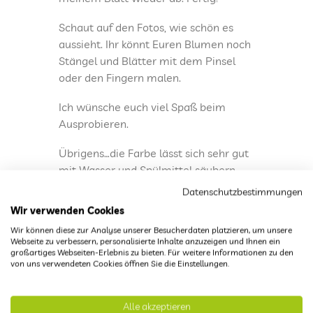
Schaut auf den Fotos, wie schön es
aussieht. Ihr könnt Euren Blumen noch
Stängel und Blätter mit dem Pinsel
oder den Fingern malen.
Ich wünsche euch viel Spaß beim
Ausprobieren.
Übrigens…die Farbe lässt sich sehr gut
mit Wasser und Spülmittel säubern.
Datenschutzbestimmungen
Viele Grüße von Anni aus Haus 3
Wir verwenden Cookies
Wir können diese zur Analyse unserer Besucherdaten platzieren, um unsere
Gabeldruck - so funktionierts:
Webseite zu verbessern, personalisierte Inhalte anzuzeigen und Ihnen ein
großartiges Webseiten-Erlebnis zu bieten. Für weitere Informationen zu den
von uns verwendeten Cookies öffnen Sie die Einstellungen.
Alle akzeptieren