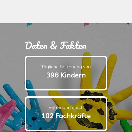
Daten & Fakten
Tägliche Betreuung von
396 Kindern
Betreuung durch
102 Fachkräfte