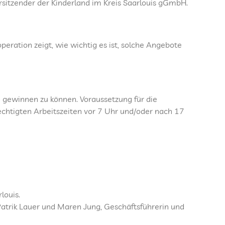
orsitzender der Kinderland im Kreis Saarlouis gGmbH.
peration zeigt, wie wichtig es ist, solche Angebote
 gewinnen zu können. Voraussetzung für die
rechtigten Arbeitszeiten vor 7 Uhr und/oder nach 17
louis.
 Patrik Lauer und Maren Jung, Geschäftsführerin und