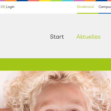
618
|
Login
Kinderland
Campus
Start
Aktuelles