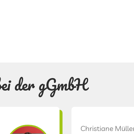
bei der gGmbH
Christiane Mülle