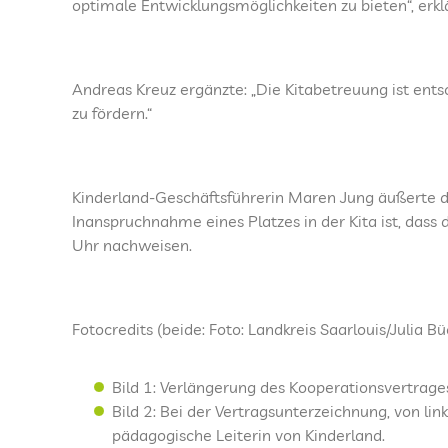
optimale Entwicklungsmöglichkeiten zu bieten“, erklä
Andreas Kreuz ergänzte: „Die Kitabetreuung ist entsc
zu fördern.“
Kinderland-Geschäftsführerin Maren Jung äußerte di
Inanspruchnahme eines Platzes in der Kita ist, dass
Uhr nachweisen.
Fotocredits (beide: Foto: Landkreis Saarlouis/Julia Bü
Bild 1: Verlängerung des Kooperationsvertrag
Bild 2: Bei der Vertragsunterzeichnung, von li
pädagogische Leiterin von Kinderland.