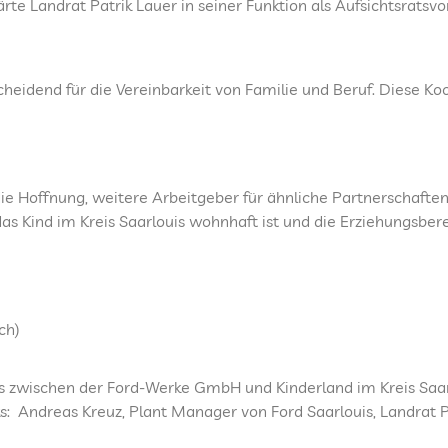
rte Landrat Patrik Lauer in seiner Funktion als Aufsichtsratsv
heidend für die Vereinbarkeit von Familie und Beruf. Diese Koo
e Hoffnung, weitere Arbeitgeber für ähnliche Partnerschaften
 das Kind im Kreis Saarlouis wohnhaft ist und die Erziehungsbe
ch)
es zwischen der Ford-Werke GmbH und Kinderland im Kreis Saar
nks: Andreas Kreuz, Plant Manager von Ford Saarlouis, Landrat