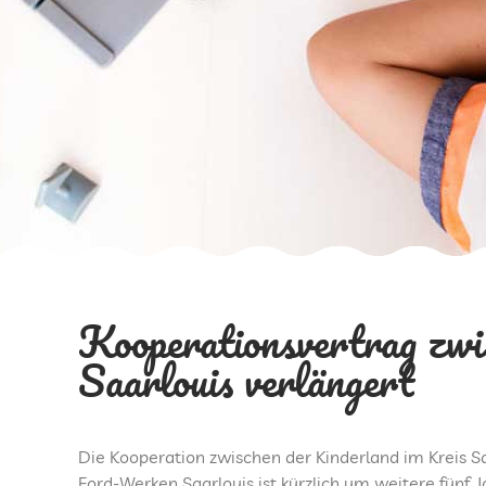
Kooperationsvertrag zw
Saarlouis verlängert
Die Kooperation zwischen der Kinderland im Kreis 
Ford-Werken Saarlouis ist kürzlich um weitere fünf 