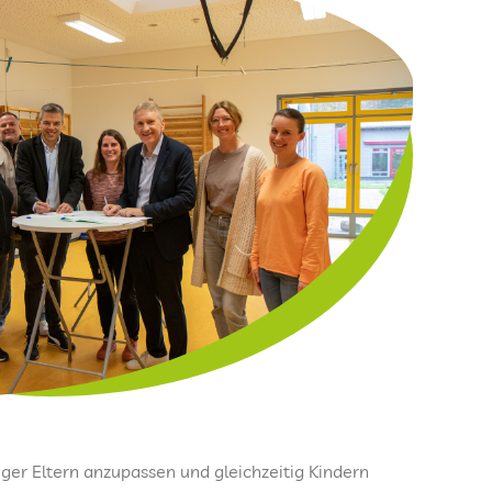
iger Eltern anzupassen und gleichzeitig Kindern