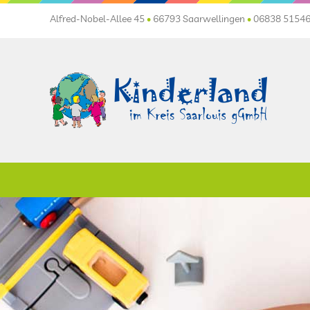
Alfred-Nobel-Allee 45
•
66793 Saarwellingen
•
06838 5154