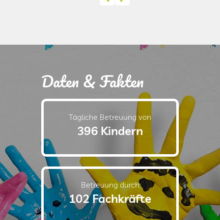
Daten & Fakten
Tägliche Betreuung von
396 Kindern
Betreuung durch
102 Fachkräfte